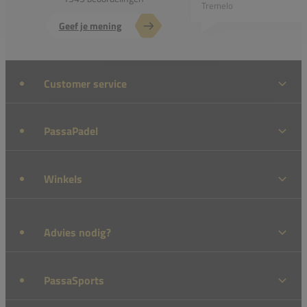
Tremelo
Geef je mening
Customer service
PassaPadel
Winkels
Advies nodig?
PassaSports