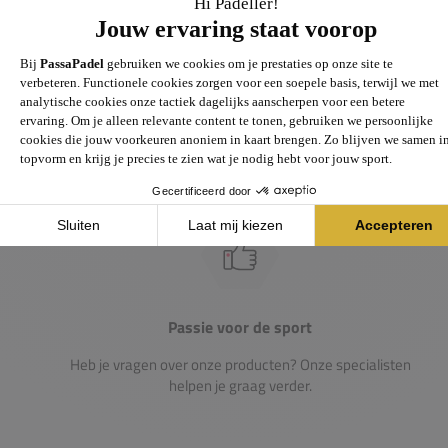
Groot assortiment
Gigantisch assortiment met meer dan 21.000+
artikelen
Passie voor de sport
Heb je vragen over onze producten? Onze specialisten
helpen je graag verder.