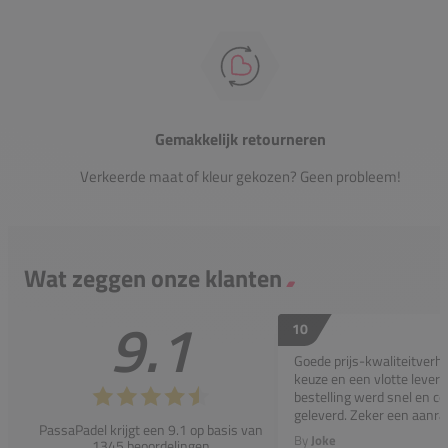
Gemakkelijk retourneren
Verkeerde maat of kleur gekozen? Geen probleem!
Wat zeggen onze klanten
9.1
10
Goede prijs-kwaliteitverho
keuze en een vlotte leveri
bestelling werd snel en co
geleverd. Zeker een aanra
PassaPadel krijgt een 9.1 op basis van
By
Joke
1345 beoordelingen