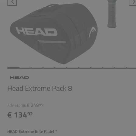
Head Extreme Pack 8
€ 249
Adviesprijs:
95
€ 134
92
HEAD Extreme Elite Padel
*
Verplicht