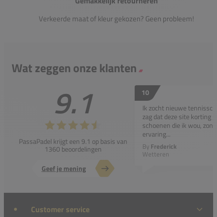
Gemakkelijk retourneren
Verkeerde maat of kleur gekozen? Geen probleem!
Wat zeggen onze klanten
9.1
10
Ik zocht nieuwe tennissc
zag dat deze site korting g
schoenen die ik wou, zond
ervaring...
PassaPadel krijgt een 9.1 op basis van
By
Frederick
1360 beoordelingen
Wetteren
Geef je mening
Customer service