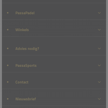
PassaPadel
Winkels
Advies nodig?
PassaSports
Contact
Nieuwsbrief