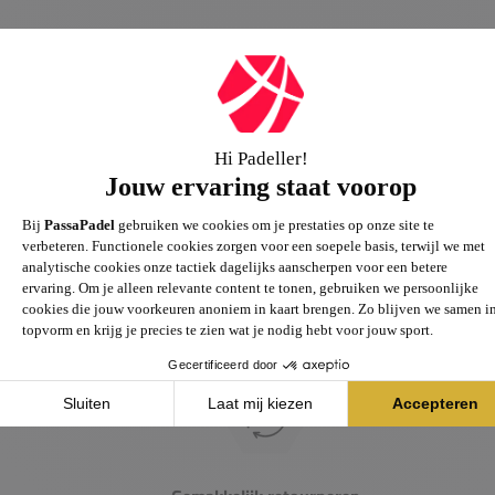
Passie voor de sport
Heb je vragen over onze producten? Onze specialisten
helpen je graag verder.