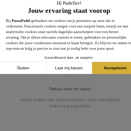
Groot assortiment
Gigantisch assortiment met meer dan 21.000+
artikelen
Passie voor de sport
Heb je vragen over onze producten? Onze specialisten
helpen je graag verder.