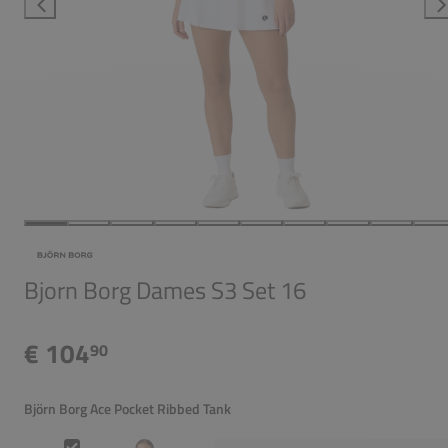
Bjorn Borg Dames S3 Set 16
€ 104
90
Björn Borg Ace Pocket Ribbed Tank
Björn Borg Ace Pocket Ribbed Tank