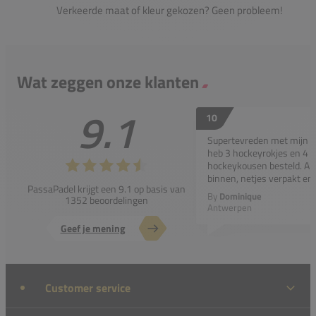
Verkeerde maat of kleur gekozen? Geen probleem!
Wat zeggen onze klanten
9.1
10
Supertevreden met mijn bes
heb 3 hockeyrokjes en 4 p
hockeykousen besteld. All
binnen, netjes verpakt en..
PassaPadel krijgt een 9.1 op basis van
By
Dominique
1352 beoordelingen
Antwerpen
Geef je mening
Customer service