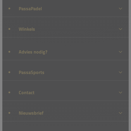
PassaPadel
Winkels
Advies nodig?
PassaSports
Contact
Nieuwsbrief