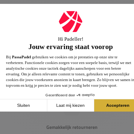
Passie voor de sport
Heb je vragen over onze producten? Onze specialisten
helpen je graag verder.
Gemakkelijk retourneren