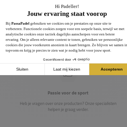
Groot assortiment
Gigantisch assortiment met meer dan 21.000+
artikelen
Passie voor de sport
Heb je vragen over onze producten? Onze specialisten
helpen je graag verder.