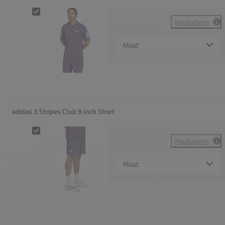
adidas 3 Stripes Club Polo
Maatadvies
Select {option} for {name}
adidas 3 Stripes Club 9 Inch Short
adidas 3 Stripes Club 9 Inch Short
Maatadvies
Select {option} for {name}