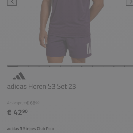
adidas Heren S3 Set 23
€ 68
Adviesprijs:
90
€ 42
90
adidas 3 Stripes Club Polo