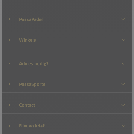
PassaPadel
Winkels
Advies nodig?
PassaSports
Contact
Nieuwsbrief