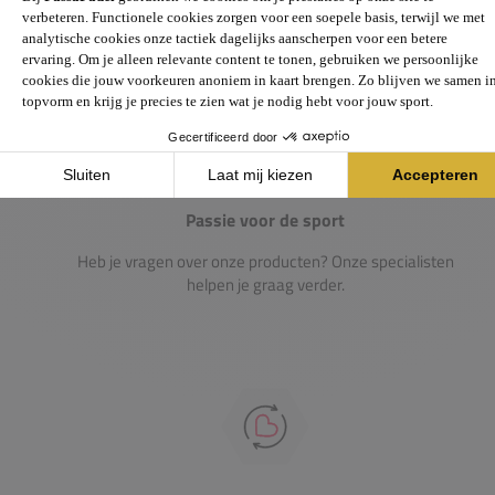
Passie voor de sport
Heb je vragen over onze producten? Onze specialisten
helpen je graag verder.