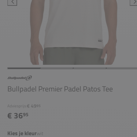
Bullpadel Premier Padel Patos Tee
€ 49
Adviesprijs:
95
€ 36
95
Kies je kleur
wit