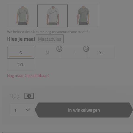
We hebben deze kleuren nog op voorraad voor maat S!
Kies je maat
Maatadvies
S
M
L
XL
2XL
Nog maar 2 beschikbaar!
i
In winkelwagen
Aantal