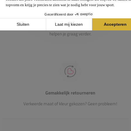
Passie voor de sport
Heb je vragen over onze producten? Onze specialisten
helpen je graag verder.
Gemakkelijk retourneren
Verkeerde maat of kleur gekozen? Geen probleem!