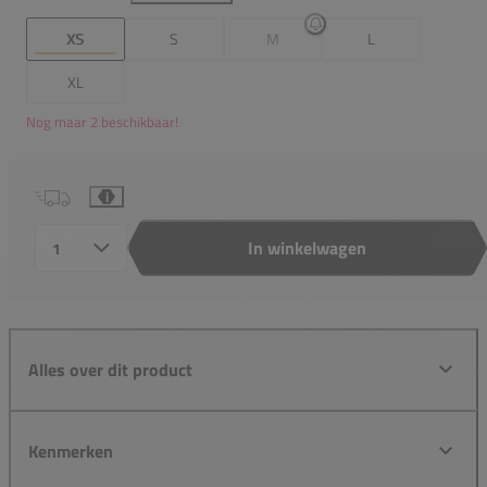
XS
S
M
L
XL
Nog maar 2 beschikbaar!
i
In winkelwagen
Aantal
Alles over dit product
Kenmerken