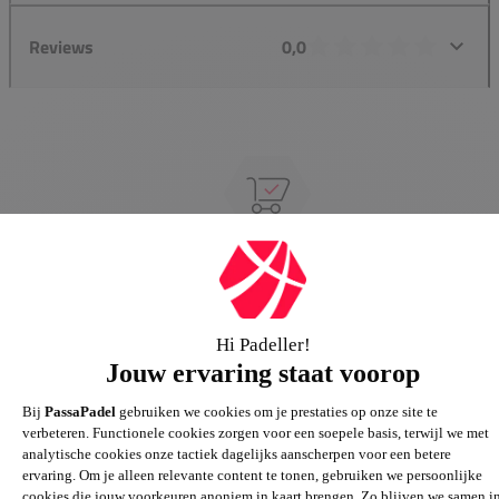
Reviews
0,0
Groot assortiment
Gigantisch assortiment met meer dan 21.000+
artikelen