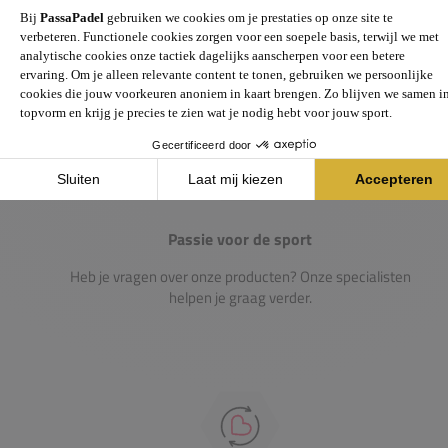
Gigantisch assortiment met meer dan 21.000+
artikelen
Passie voor de sport
Heb je vragen over onze producten? Onze specialisten
helpen je graag verder.