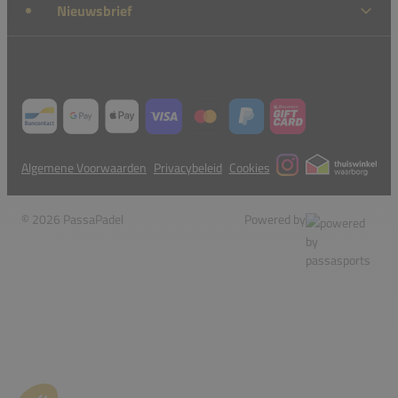
Nieuwsbrief
Algemene Voorwaarden
Privacybeleid
Cookies
© 2026 PassaPadel
Powered by