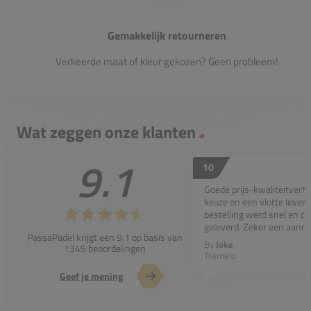
Gemakkelijk retourneren
Verkeerde maat of kleur gekozen? Geen probleem!
Wat zeggen onze klanten
9.1
10
Goede prijs-kwaliteitverho
keuze en een vlotte leveri
bestelling werd snel en co
geleverd. Zeker een aanra
PassaPadel krijgt een 9.1 op basis van
By
Joke
1345 beoordelingen
Tremelo
Geef je mening