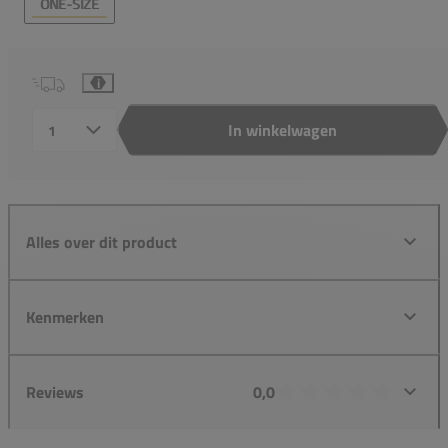
ONE-SIZE
i
In winkelwagen
Aantal
Alles over dit product
Kenmerken
Reviews
0,0