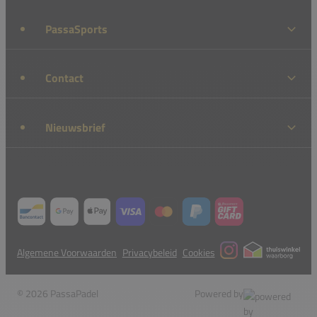
PassaSports
Contact
Nieuwsbrief
Algemene Voorwaarden
Privacybeleid
Cookies
© 2026 PassaPadel
Powered by