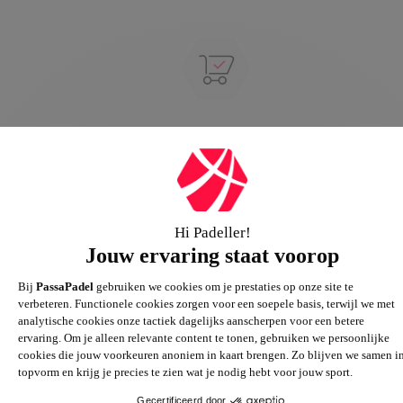
Groot assortiment
Gigantisch assortiment met meer dan 21.000+
artikelen
Passie voor de sport
Heb je vragen over onze producten? Onze specialisten