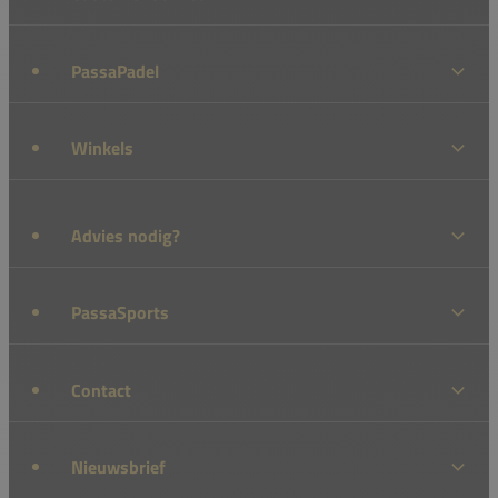
PassaPadel
Winkels
Advies nodig?
PassaSports
Contact
Nieuwsbrief