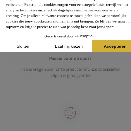
Passie voor de sport
Heb je vragen over onze producten? Onze specialisten
helpen je graag verder.