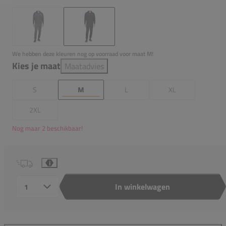
We hebben deze kleuren nog op voorraad voor maat M!
Kies je maat
Maatadvies
S
M
L
XL
2XL
Nog maar 2 beschikbaar!
i
In winkelwagen
Aantal