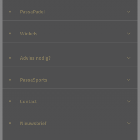
PassaPadel
Winkels
Advies nodig?
PassaSports
Contact
Nieuwsbrief