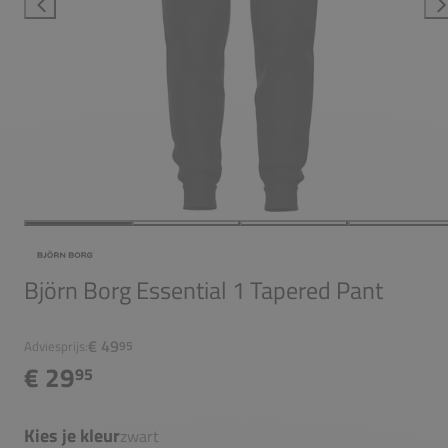
Björn Borg Essential 1 Tapered Pant
€ 49
Adviesprijs:
95
€ 29
95
Kies je kleur
zwart