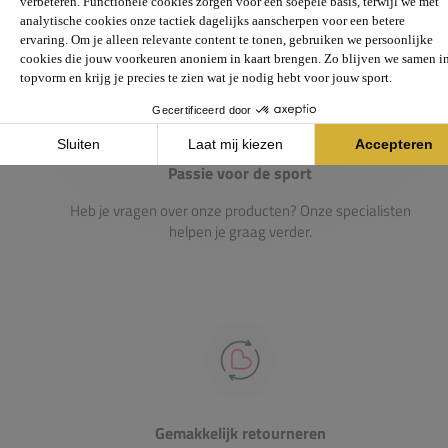
Passie voor de sport
Heb je vragen over onze producten? Onze specialisten
helpen je graag verder.
Gemakkelijk retourneren