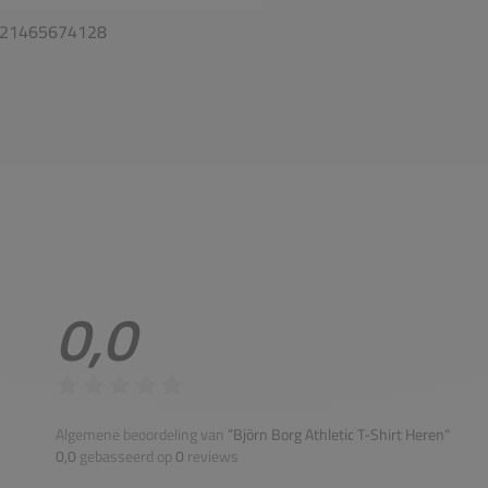
21465674128
0,0
Algemene beoordeling van
”Björn Borg Athletic T-Shirt Heren“
0,0
gebasseerd op
0
reviews