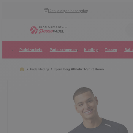
Kies je eigen bezorgdag
Zoek naar...
Padelrackets
Padelschoenen
Kleding
Tassen
Ball
Padelkleding
Björn Borg Athletic T-Shirt Heren