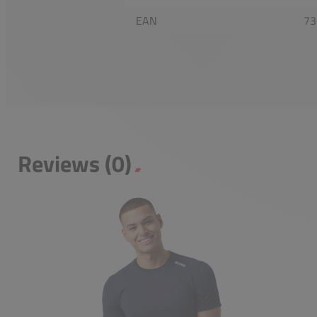
EAN
73
Reviews (0)