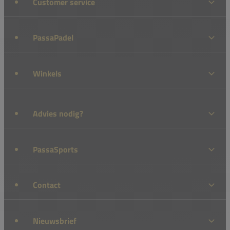
Customer service
PassaPadel
Winkels
Advies nodig?
PassaSports
Contact
Nieuwsbrief