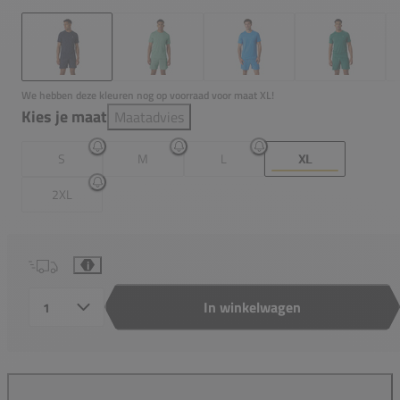
We hebben deze kleuren nog op voorraad voor maat XL!
Kies je maat
Maatadvies
S
M
L
XL
2XL
i
In winkelwagen
Aantal