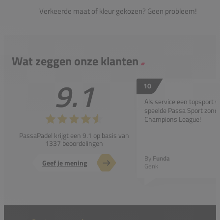
Verkeerde maat of kleur gekozen? Geen probleem!
Wat zeggen onze klanten
9.1
10
Als service een topsport 
speelde Passa Sport zonder
Champions League!
PassaPadel krijgt een 9.1 op basis van
1337 beoordelingen
By
Funda
Geef je mening
Genk