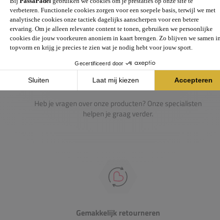
Passie voor de sport
Heb je vragen over onze producten? Onze specialisten
helpen je graag verder.
Gemakkelijk retourneren