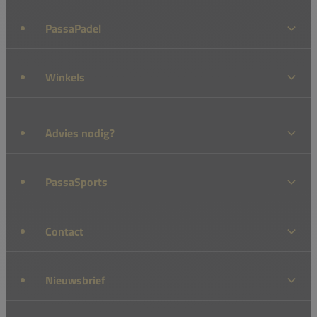
PassaPadel
Winkels
Advies nodig?
PassaSports
Contact
Nieuwsbrief