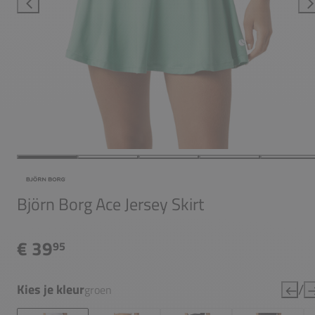
Björn Borg Ace Jersey Skirt
€ 39
95
/
Kies je kleur
groen