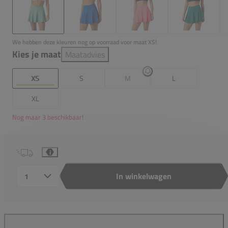
We hebben deze kleuren nog op voorraad voor maat XS!
Kies je maat
Maatadvies
XS
S
M
L
XL
Nog maar 3 beschikbaar!
i
In winkelwagen
Aantal