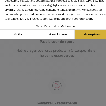
Passie voor de sport
Heb je vragen over onze producten? Onze specialisten
helpen je graag verder.
Gemakkelijk retourneren