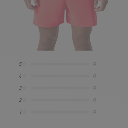
0
5
0
4
0
3
0
2
0
1