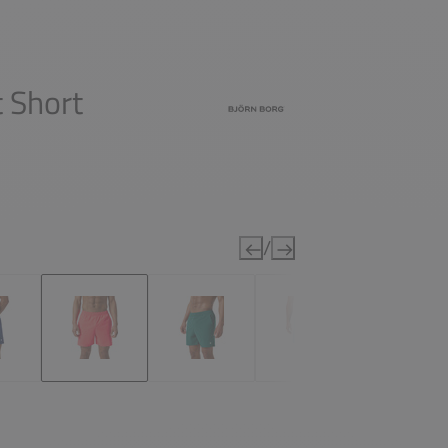
 Short
/