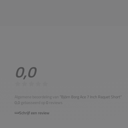
0,0
Algemene beoordeling van
”Björn Borg Ace 7 Inch Raquet Short“
0,0
gebasseerd op
0
reviews
Schrijf een review