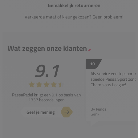
Gemakkelijk retourneren
Verkeerde maat of kleur gekozen? Geen probleem!
Wat zeggen onze klanten
9.1
10
Als service een topsport 
speelde Passa Sport zonder
Champions League!
PassaPadel krijgt een 9.1 op basis van
1337 beoordelingen
By
Funda
Geef je mening
Genk