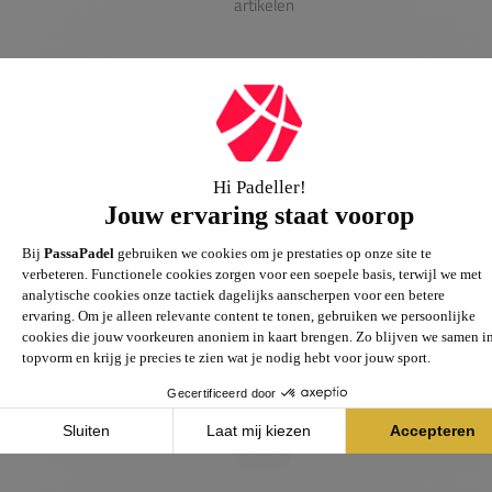
artikelen
Passie voor de sport
Heb je vragen over onze producten? Onze specialisten
helpen je graag verder.