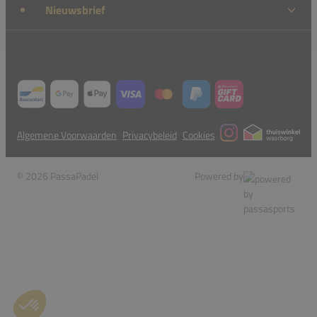
Nieuwsbrief
Algemene Voorwaarden
Privacybeleid
Cookies
© 2026 PassaPadel
Powered by