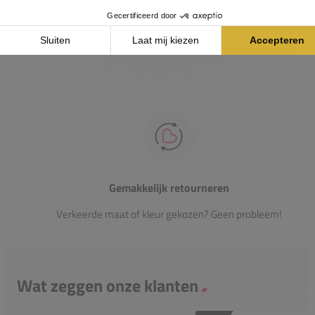
Passie voor de sport
Heb je vragen over onze producten? Onze specialisten
helpen je graag verder.
Gemakkelijk retourneren
Verkeerde maat of kleur gekozen? Geen probleem!
Wat zeggen onze klanten