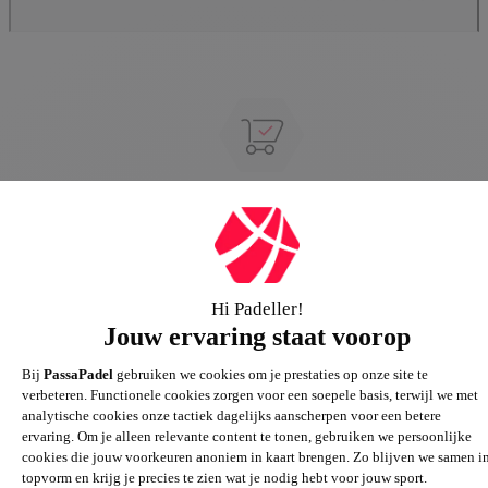
Groot assortiment
Gigantisch assortiment met meer dan 21.000+
artikelen