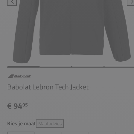
Babolat Lebron Tech Jacket
€ 94
95
Kies je maat
Maatadvies