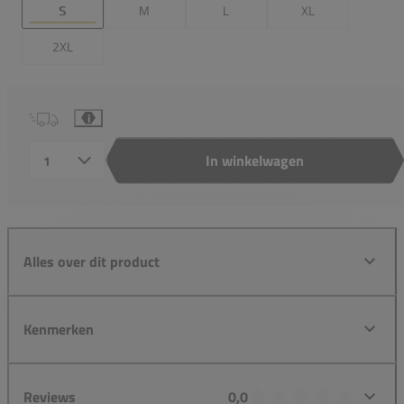
S
M
L
XL
2XL
i
In winkelwagen
Aantal
Alles over dit product
Kenmerken
Reviews
0,0