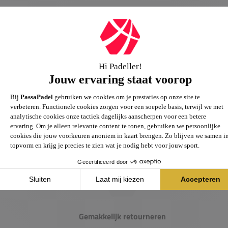
Passie voor de sport
Heb je vragen over onze producten? Onze specialisten
helpen je graag verder.
Gemakkelijk retourneren