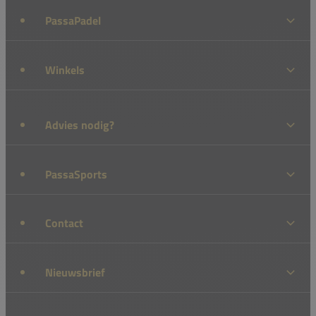
PassaPadel
Winkels
Advies nodig?
PassaSports
Contact
Nieuwsbrief