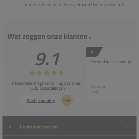
Verkeerde maat of kleur gekozen? Geen probleem!
Wat zeggen onze klanten
9.1
9
Razendsnelle levering!
PassaPadel krijgt een 9.1 op basis van
By
Leon
1329 beoordelingen
Aalter
Geef je mening
Customer service