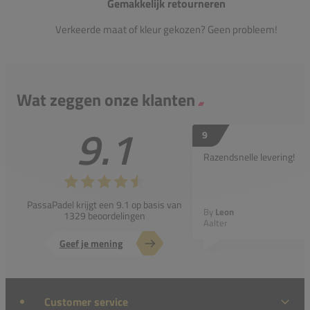
Gemakkelijk retourneren
Verkeerde maat of kleur gekozen? Geen probleem!
Wat zeggen onze klanten
9.1
9
Razendsnelle levering!
PassaPadel krijgt een 9.1 op basis van
By
Leon
1329 beoordelingen
Aalter
Geef je mening
Customer service