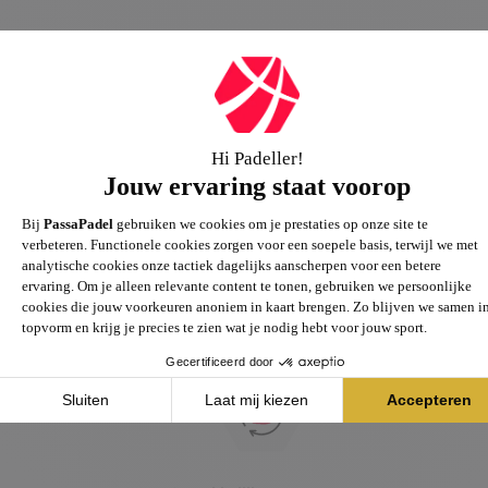
Passie voor de sport
Heb je vragen over onze producten? Onze specialisten
helpen je graag verder.