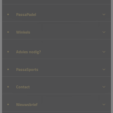
PassaPadel
Winkels
Advies nodig?
PassaSports
Contact
Nieuwsbrief