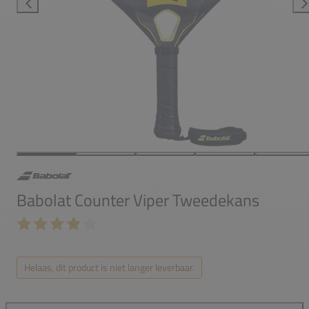
Babolat Counter Viper Tweedekans
Helaas, dit product is niet langer leverbaar.