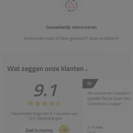
Gemakkelijk retourneren
Verkeerde maat of kleur gekozen? Geen probleem!
Wat zeggen onze klanten
9.1
10
Als service een topsport 
speelde Passa Sport zonder
Champions League!
PassaPadel krijgt een 9.1 op basis van
1337 beoordelingen
By
Funda
Geef je mening
Genk