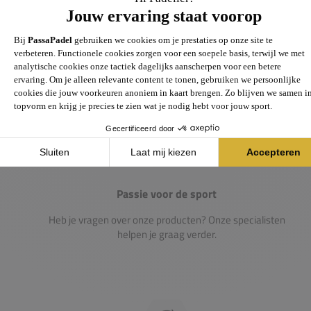
Groot assortiment
Gigantisch assortiment met meer dan 21.000+
artikelen
Passie voor de sport
Heb je vragen over onze producten? Onze specialisten
helpen je graag verder.