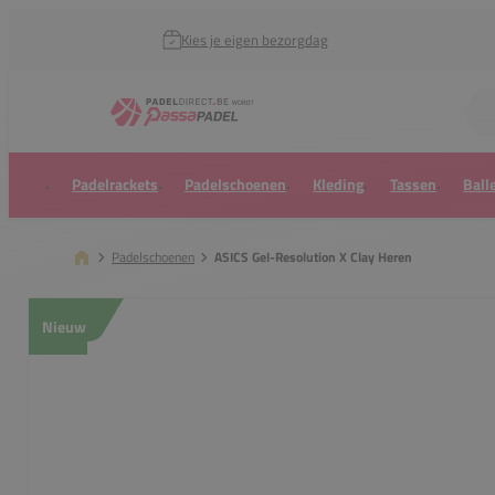
Kies je eigen bezorgdag
Zoek naar...
Padelrackets
Padelschoenen
Kleding
Tassen
Ball
Padelschoenen
ASICS Gel-Resolution X Clay Heren
Nieuw