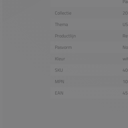
Pa
Collectie
20
Thema
US
Productlijn
Re
Pasvorm
No
Kleur
wi
SKU
40
MPN
10
EAN
45