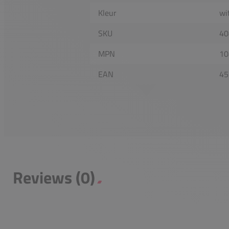
Kleur
wi
SKU
40
MPN
10
EAN
45
Reviews (0)