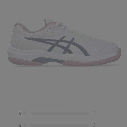
0
5
0
4