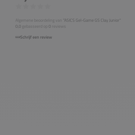
Algemene beoordeling van
”ASICS Gel-Game GS Clay Junior“
0,0
gebasseerd op
0
reviews
Schrijf een review