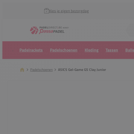
Kies je eigen bezorgdag
Zoek naar...
Padelrackets
Padelschoenen
Kleding
Tassen
Ball
Padelschoenen
ASICS Gel-Game GS Clay Junior