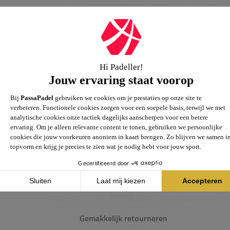
Passie voor de sport
Heb je vragen over onze producten? Onze specialisten
helpen je graag verder.
Gemakkelijk retourneren