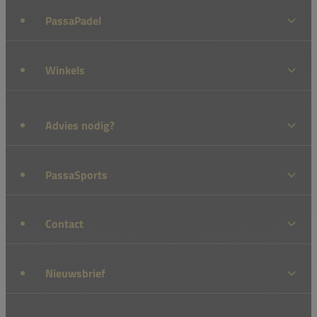
PassaPadel
Winkels
Advies nodig?
PassaSports
Contact
Nieuwsbrief