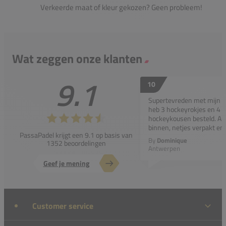
Verkeerde maat of kleur gekozen? Geen probleem!
Wat zeggen onze klanten
9.1
10
Supertevreden met mijn bes
heb 3 hockeyrokjes en 4 p
hockeykousen besteld. All
binnen, netjes verpakt en..
PassaPadel krijgt een 9.1 op basis van
By
Dominique
1352 beoordelingen
Antwerpen
Geef je mening
Customer service