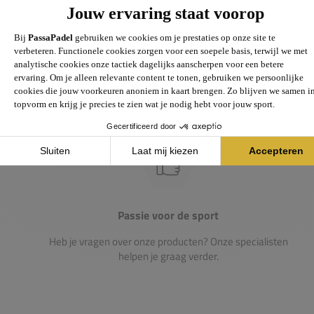
Groot assortiment
Gigantisch assortiment met meer dan 21.000+
artikelen
Passie voor de sport
Heb je vragen over onze producten? Onze specialisten
helpen je graag verder.