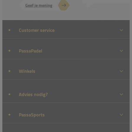
Geef je mening
Customer service
PassaPadel
Winkels
Advies nodig?
PassaSports