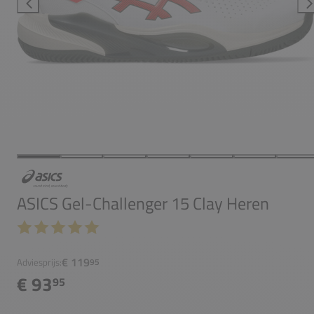
ASICS Gel-Challenger 15 Clay Heren
€ 119
Adviesprijs:
95
€ 93
95