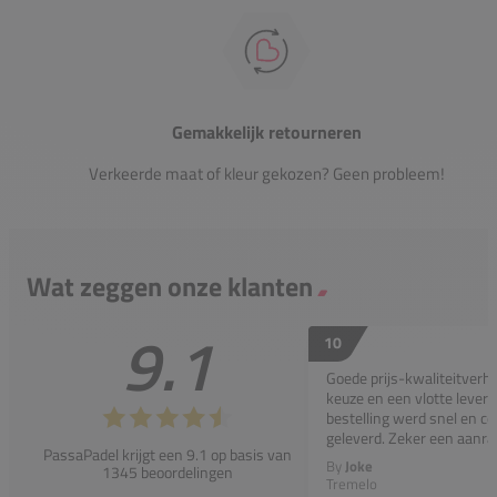
Gemakkelijk retourneren
Verkeerde maat of kleur gekozen? Geen probleem!
Wat zeggen onze klanten
9.1
10
Goede prijs-kwaliteitverho
keuze en een vlotte leveri
bestelling werd snel en co
geleverd. Zeker een aanra
PassaPadel krijgt een 9.1 op basis van
By
Joke
1345 beoordelingen
Tremelo