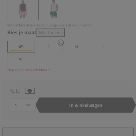
We hebben deze kleuren nog op voorraad voor maat XS!
Kies je maat
Maatadvies
XS
S
M
L
XL
Nog maar 1 beschikbaar!
i
In winkelwagen
Aantal