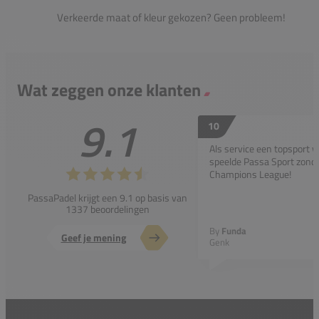
Verkeerde maat of kleur gekozen? Geen probleem!
Wat zeggen onze klanten
9.1
10
Als service een topsport 
speelde Passa Sport zonder
Champions League!
PassaPadel krijgt een 9.1 op basis van
1337 beoordelingen
By
Funda
Geef je mening
Genk