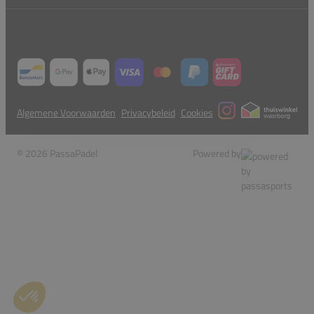
Algemene Voorwaarden
Privacybeleid
Cookies
© 2026 PassaPadel
Powered by