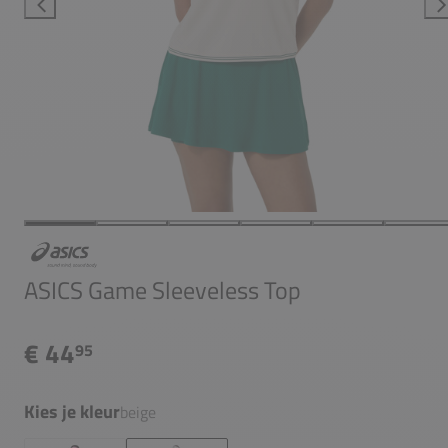
ASICS Game Sleeveless Top
€ 44
95
Kies je kleur
beige