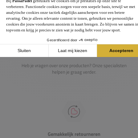
Passie voor de sport
Heb je vragen over onze producten? Onze specialisten
helpen je graag verder.
Gemakkelijk retourneren