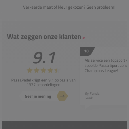
Verkeerde maat of kleur gekozen? Geen probleem!
Wat zeggen onze klanten
9.1
10
Als service een topsport 
speelde Passa Sport zonder
Champions League!
PassaPadel krijgt een 9.1 op basis van
1337 beoordelingen
By
Funda
Geef je mening
Genk