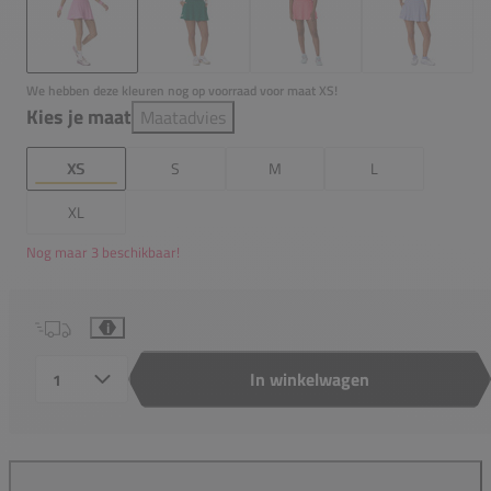
We hebben deze kleuren nog op voorraad voor maat XS!
Kies je maat
Maatadvies
XS
S
M
L
XL
Nog maar 3 beschikbaar!
i
In winkelwagen
Aantal