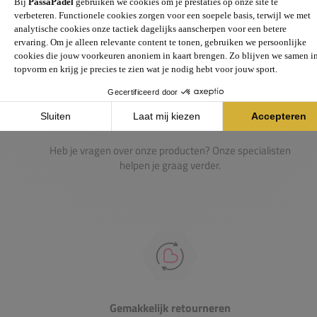
Passie voor de sport
Heb je vragen over onze producten? Onze specialisten
helpen je graag verder.
Gemakkelijk retourneren