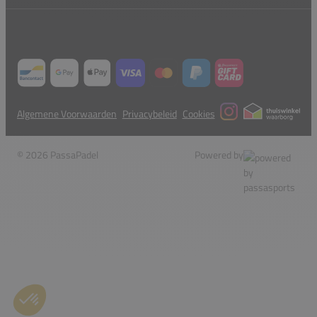
Algemene Voorwaarden
Privacybeleid
Cookies
© 2026 PassaPadel
Powered by