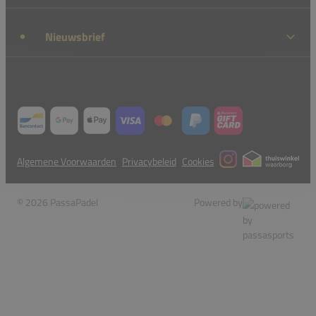
Nieuwsbrief
Algemene Voorwaarden
Privacybeleid
Cookies
© 2026 PassaPadel
Powered by