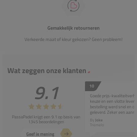
Gemakkelijk retourneren
Verkeerde maat of kleur gekozen? Geen probleem!
Wat zeggen onze klanten
9.1
10
Goede prijs-kwaliteitverho
keuze en een vlotte leveri
bestelling werd snel en co
geleverd. Zeker een aanra
PassaPadel krijgt een 9.1 op basis van
By
Joke
1345 beoordelingen
Tremelo
Geef je mening