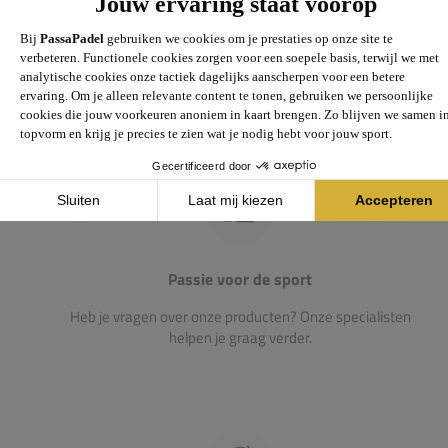
Groot assortiment
Gigantisch assortiment met meer dan 21.000+
artikelen
Passie voor de sport
Heb je vragen over onze producten? Onze specialisten
helpen je graag verder.