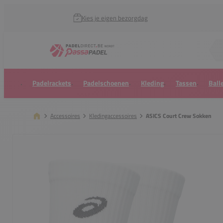
Kies je eigen bezorgdag
Zoek naar...
Padelrackets
Padelschoenen
Kleding
Tassen
Ball
Accessoires
Kledingaccessoires
ASICS Court Crew Sokken