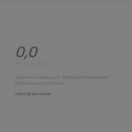
0,0
Algemene beoordeling van
”ASICS Court Crew Sokken“
0,0
gebasseerd op
0
reviews
Schrijf een review