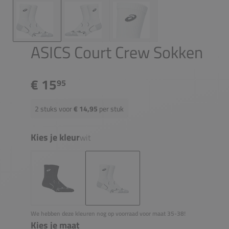
ASICS Court Crew Sokken
€ 15
95
2
stuks voor
€ 14,95
per stuk
Kies je kleur
wit
We hebben deze kleuren nog op voorraad voor maat 35-38!
Kies je maat