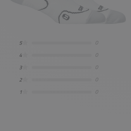
0
5
0
4
0
3
0
2
0
1