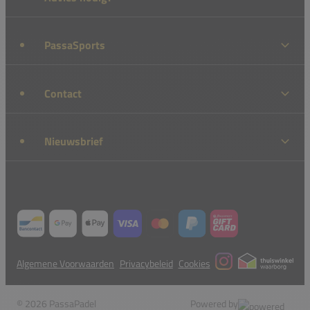
PassaSports
Contact
Nieuwsbrief
Algemene Voorwaarden
Privacybeleid
Cookies
© 2026 PassaPadel
Powered by