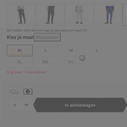
We hebben deze kleuren nog op voorraad voor maat XS!
Kies je maat
Maatadvies
XS
S
M
L
XL
2XL
3XL
Nog maar 1 beschikbaar!
i
In winkelwagen
Aantal