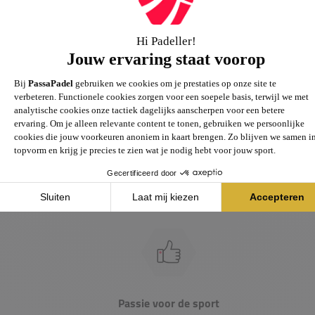
Groot assortiment
Gigantisch assortiment met meer dan 21.000+
artikelen
Passie voor de sport