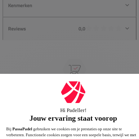
Kenmerken
Reviews
0,0
Groot assortiment
Gigantisch assortiment met meer dan 21.000+
artikelen