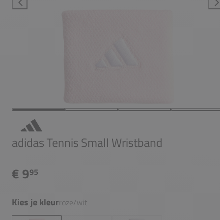
adidas Tennis Small Wristband
€ 9
95
Kies je kleur
roze/wit