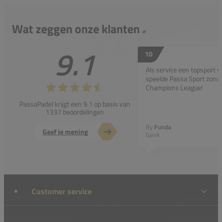
Wat zeggen onze klanten
9.1
10
Als service een topsport 
speelde Passa Sport zonder
Champions League!
PassaPadel krijgt een 9.1 op basis van
1337 beoordelingen
By
Funda
Geef je mening
Genk
Customer service