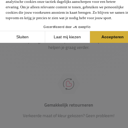
Passie voor de sport
Heb je vragen over onze producten? Onze specialisten
helpen je graag verder.
Gemakkelijk retourneren
Verkeerde maat of kleur gekozen? Geen probleem!