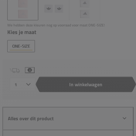
We hebben deze kleuren nog op voorraad voor maat ONE-SIZE!
Kies je maat
ONE-SIZE
i
In winkelwagen
Aantal
Alles over dit product