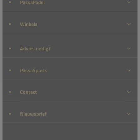
PassaPadel
Winkels
Advies nodig?
PassaSports
Contact
Nieuwsbrief