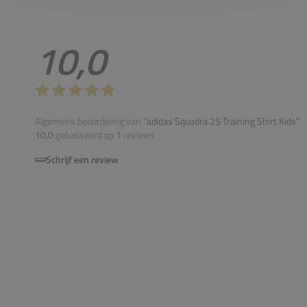
10,0
Algemene beoordeling van
”adidas Squadra 25 Training Shirt Kids“
10,0
gebasseerd op
1
reviews
Schrijf een review