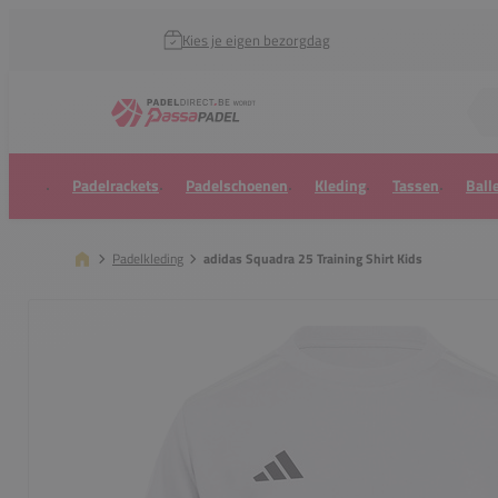
Kies je eigen bezorgdag
Zoek naar...
Padelrackets
Padelschoenen
Kleding
Tassen
Ball
Padelkleding
adidas Squadra 25 Training Shirt Kids