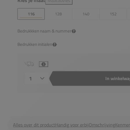
Kies je maat
Maatadvies
116
128
140
152
Bedrukkken naam & nummer
?
Bedrukken initialen
?
i
In winkelw
Aantal
Alles over dit product
Handig voor erbij
Omschrijving
Kenmer