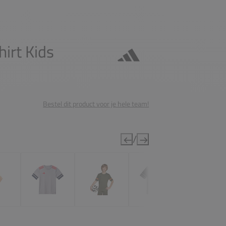
irt Kids
Bestel dit product voor je hele team!
/