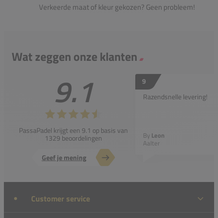
Verkeerde maat of kleur gekozen? Geen probleem!
Wat zeggen onze klanten
9.1
9
Razendsnelle levering!
PassaPadel krijgt een 9.1 op basis van
By
Leon
1329 beoordelingen
Aalter
Geef je mening
Customer service