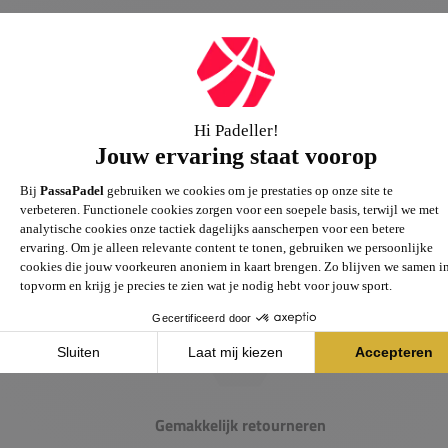
Passie voor de sport
Heb je vragen over onze producten? Onze specialisten
helpen je graag verder.
Gemakkelijk retourneren