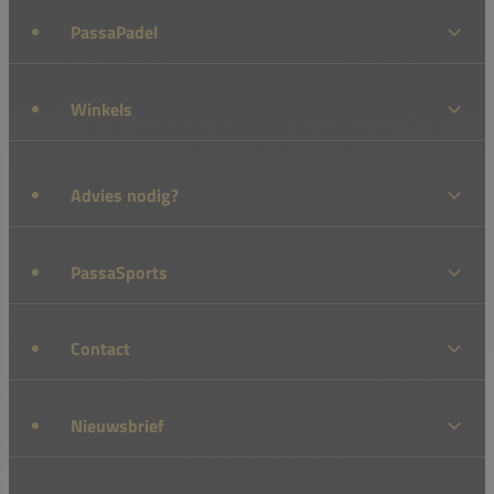
PassaPadel
Winkels
Advies nodig?
PassaSports
Contact
Nieuwsbrief