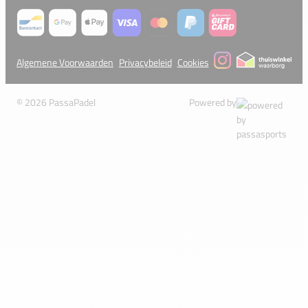
Algemene Voorwaarden
Privacybeleid
Cookies
© 2026 PassaPadel
Powered by