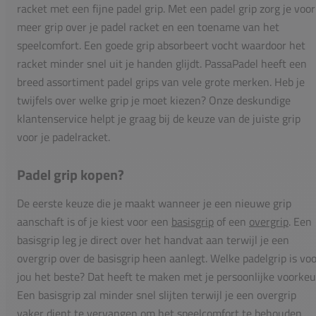
racket met een fijne padel grip. Met een padel grip zorg je voor
meer grip over je padel racket en een toename van het
speelcomfort. Een goede grip absorbeert vocht waardoor het
racket minder snel uit je handen glijdt. PassaPadel heeft een
breed assortiment padel grips van vele grote merken. Heb je
twijfels over welke grip je moet kiezen? Onze deskundige
klantenservice helpt je graag bij de keuze van de juiste grip
voor je padelracket.
Padel grip kopen?
De eerste keuze die je maakt wanneer je een nieuwe grip
aanschaft is of je kiest voor een
basisgrip
of een
overgrip
. Een
basisgrip leg je direct over het handvat aan terwijl je een
overgrip over de basisgrip heen aanlegt. Welke padelgrip is vo
jou het beste? Dat heeft te maken met je persoonlijke voorkeu
Een basisgrip zal minder snel slijten terwijl je een overgrip
vaker dient te vervangen om het speelcomfort te behouden.