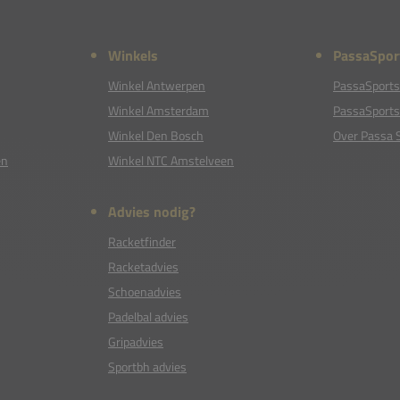
Winkels
PassaSpor
Winkel Antwerpen
PassaSports
Winkel Amsterdam
PassaSports
Winkel Den Bosch
Over Passa 
en
Winkel NTC Amstelveen
Advies nodig?
Racketfinder
Racketadvies
Schoenadvies
Padelbal advies
Gripadvies
Sportbh advies