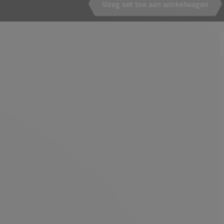
Voeg set toe aan winkelwagen