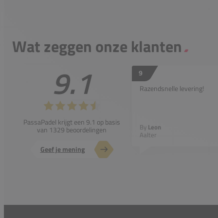
Wat zeggen onze klanten
9.1
9
Razendsnelle levering!
PassaPadel krijgt een 9.1 op basis
By
Leon
van 1329 beoordelingen
Aalter
Geef je mening