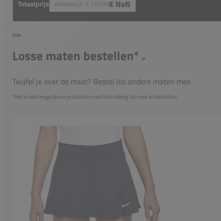
€ NaN
Totaalprijs
Adviesprijs:
€ 135,00
Losse maten bestellen*
Twijfel je over de maat? Bestel los andere maten mee
*Het is niet mogelijk om producten met bedrukking los mee te bestellen.