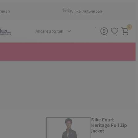
rneren
Winkel Antwerpen
0
Verlanglijstje
Winkelm
Andere sporten
Nike Court
Heritage Full Zip
Jacket