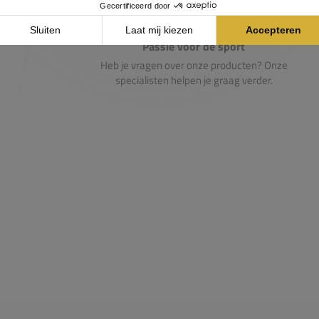
Passie voor de sport
Heb je vragen over onze producten? Onze
specialisten helpen je graag verder.