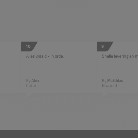
10
9
Alles was dik in orde.
Snelle levering en 
By
Alex
By
Matthias
Putte
Nazareth