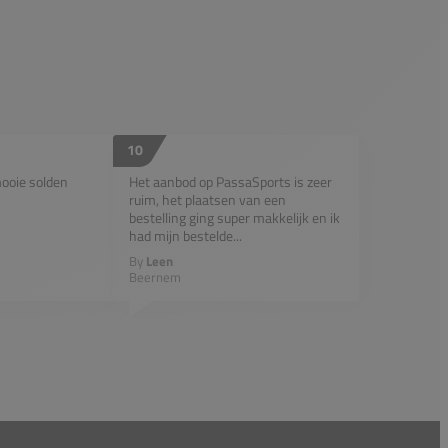
10
mooie solden
Het aanbod op PassaSports is zeer
ruim, het plaatsen van een
bestelling ging super makkelijk en ik
had mijn bestelde...
By
Leen
Beernem