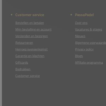
Customer service
PassaPadel
Bestellen en betalen
Over ons
Mijn bestelling en account
Vacatures & stages
Verzenden en bezorgen
Nieuws
Retourneren
Algemene voorwaard
Herroep overeenkomst
Privacy policy
Garantie en klachten
Blogs
Giftcards
Affiliate programma
Bedrukken
Customer service