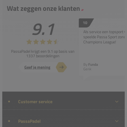
Wat zeggen onze klanten
9.1
10
Als service een topsport 
speelde Passa Sport zonder
Champions League!
PassaPadel krijgt een 9.1 op basis van
1337 beoordelingen
By
Funda
Geef je mening
Genk
Customer service
PassaPadel