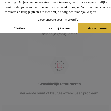
Passie voor de sport
Heb je vragen over onze producten? Onze specialisten
helpen je graag verder.
Gemakkelijk retourneren
Verkeerde maat of kleur gekozen? Geen probleem!