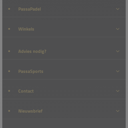
PassaPadel
Winkels
Advies nodig?
PassaSports
Contact
Nieuwsbrief