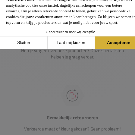
Passie voor de sport
Heb je vragen over onze producten? Onze specialisten
helpen je graag verder.
Gemakkelijk retourneren
Verkeerde maat of kleur gekozen? Geen probleem!