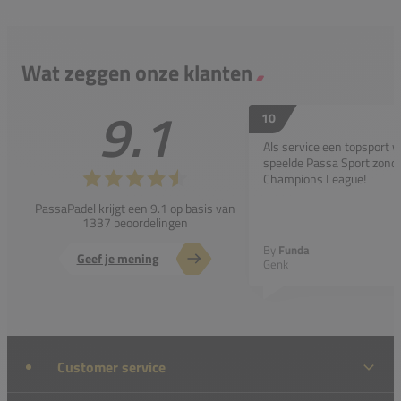
Wat zeggen onze klanten
9.1
10
Als service een topsport 
speelde Passa Sport zonder
Champions League!
PassaPadel krijgt een 9.1 op basis van
1337 beoordelingen
By
Funda
Geef je mening
Genk
Customer service