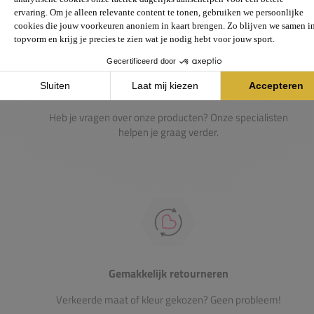
Passie voor de sport
Heb je vragen over onze producten? Onze specialisten
helpen je graag verder.
Gemakkelijk retourneren
Verkeerde maat of kleur gekozen? Geen probleem!