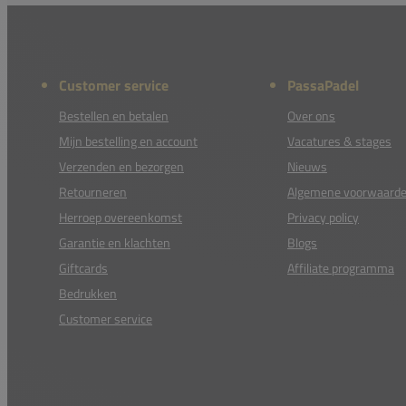
Customer service
PassaPadel
Bestellen en betalen
Over ons
Mijn bestelling en account
Vacatures & stages
Verzenden en bezorgen
Nieuws
Retourneren
Algemene voorwaard
Herroep overeenkomst
Privacy policy
Garantie en klachten
Blogs
Giftcards
Affiliate programma
Bedrukken
Customer service