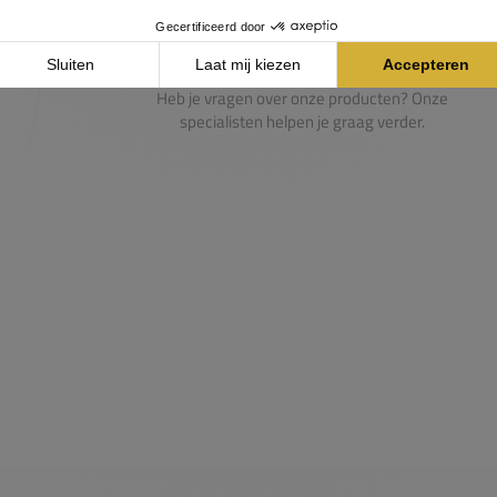
Passie voor de sport
Heb je vragen over onze producten? Onze
specialisten helpen je graag verder.