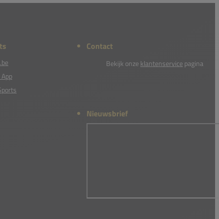
ts
Contact
.be
Bekijk onze
klantenservice
pagina
 App
Sports
Nieuwsbrief