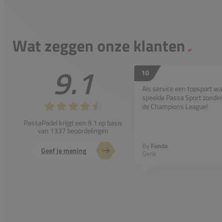
Wat zeggen onze klanten
9.1
10
Als service een topsport w
speelde Passa Sport zonder 
de Champions League!
PassaPadel krijgt een 9.1 op basis
van 1337 beoordelingen
By
Funda
Geef je mening
Genk