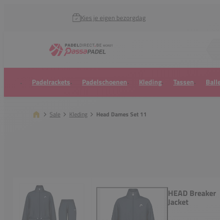
Kies je eigen bezorgdag
Zoek naar...
Padelrackets
Padelschoenen
Kleding
Tassen
Ball
Sale
Kleding
Head Dames Set 11
HEAD Breaker
Jacket