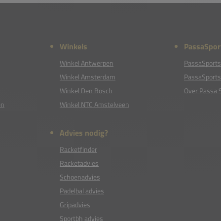
Winkels
PassaSpor
Winkel Antwerpen
PassaSports
Winkel Amsterdam
PassaSports
Winkel Den Bosch
Over Passa 
en
Winkel NTC Amstelveen
Advies nodig?
Racketfinder
Racketadvies
Schoenadvies
Padelbal advies
Gripadvies
Sportbh advies