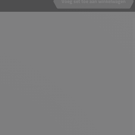
Voeg set toe aan winkelwagen