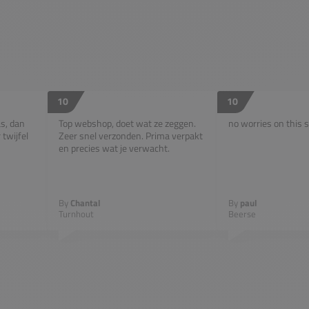
10
10
as, dan
Top webshop, doet wat ze zeggen.
no worries on this s
twijfel
Zeer snel verzonden. Prima verpakt
en precies wat je verwacht.
By
Chantal
By
paul
Turnhout
Beerse