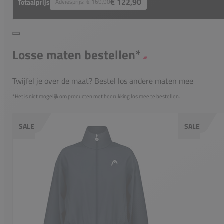
€ 122,90
Totaalprijs
Adviesprijs:
€ 169,90
Losse maten bestellen*
Twijfel je over de maat? Bestel los andere maten mee
*Het is niet mogelijk om producten met bedrukking los mee te bestellen.
SALE
SALE