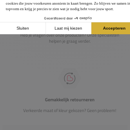
Passie voor de sport
Heb je vragen over onze producten? Onze specialisten
helpen je graag verder.
Gemakkelijk retourneren
Verkeerde maat of kleur gekozen? Geen probleem!