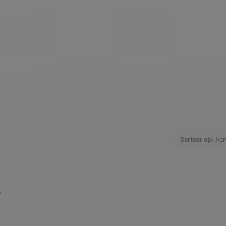
sen
Sorteer op: