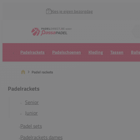
Kies je eigen bezorgdag
Zoek naar...
Padelrackets
Padelschoenen
Kleding
Tassen
Ball
Padel rackets
Padelrackets
Senior
Junior
Padel sets
Padelrackets dames