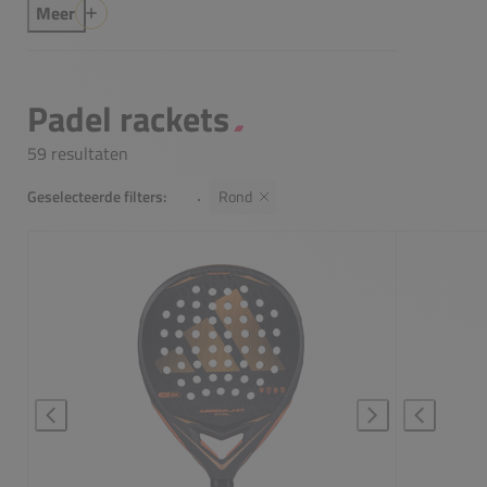
Meer
Padel rackets
59 resultaten
Geselecteerde filters:
Rond