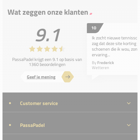
Wat zeggen onze klanten
9.1
10
Ik zocht nieuwe tennissc
zag dat deze site korting g
schoenen die ik wou, zond
ervaring...
PassaPadel krijgt een 9.1 op basis van
By
Frederick
1360 beoordelingen
Wetteren
Geef je mening
Customer service
PassaPadel