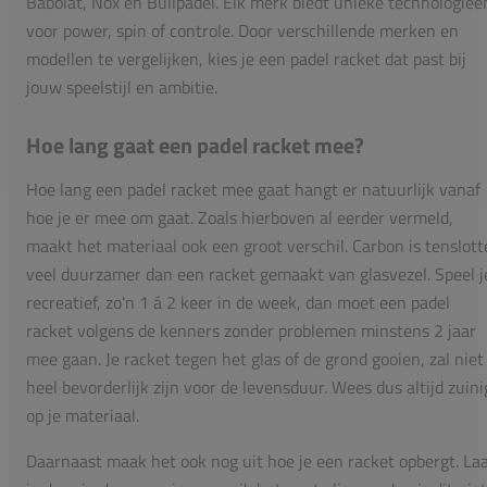
Babolat, Nox en Bullpadel. Elk merk biedt unieke technologieë
voor power, spin of controle. Door verschillende merken en
modellen te vergelijken, kies je een padel racket dat past bij
jouw speelstijl en ambitie.
Hoe lang gaat een padel racket mee?
Hoe lang een padel racket mee gaat hangt er natuurlijk vanaf
hoe je er mee om gaat. Zoals hierboven al eerder vermeld,
maakt het materiaal ook een groot verschil. Carbon is tenslott
veel duurzamer dan een racket gemaakt van glasvezel. Speel j
recreatief, zo'n 1 á 2 keer in de week, dan moet een padel
racket volgens de kenners zonder problemen minstens 2 jaar
mee gaan. Je racket tegen het glas of de grond gooien, zal niet
heel bevorderlijk zijn voor de levensduur. Wees dus altijd zuini
op je materiaal.
Daarnaast maak het ook nog uit hoe je een racket opbergt. La