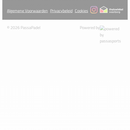
Algemene Voorwaarden
Privacybeleid
Cookies
© 2026 PassaPadel
Powered by