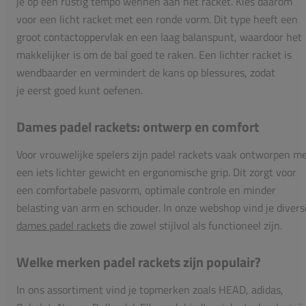
je op een rustig tempo wennen aan het racket. Kies daarom
voor een licht racket met een ronde vorm. Dit type heeft een
groot contactoppervlak en een laag balanspunt, waardoor het
makkelijker is om de bal goed te raken. Een lichter racket is
wendbaarder en vermindert de kans op blessures, zodat
je eerst goed kunt oefenen.
Dames padel rackets: ontwerp en comfort
Voor vrouwelijke spelers zijn padel rackets vaak ontworpen m
een iets lichter gewicht en ergonomische grip. Dit zorgt voor
een comfortabele pasvorm, optimale controle en minder
belasting van arm en schouder. In onze webshop vind je divers
dames padel rackets
die zowel stijlvol als functioneel zijn.
Welke merken padel rackets zijn populair?
In ons assortiment vind je topmerken zoals HEAD, adidas,