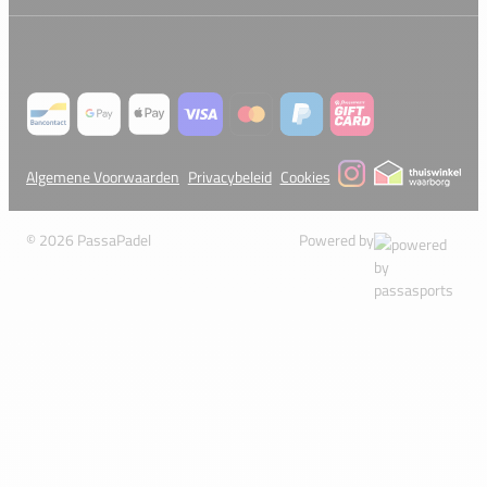
Algemene Voorwaarden
Privacybeleid
Cookies
© 2026 PassaPadel
Powered by