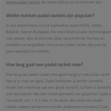
dames padel rackets
die zowel stijlvol als functioneel zijn.
Welke merken padel rackets zijn populair?
In ons assortiment vind je topmerken zoals HEAD, adidas,
Babolat, Nox en Bullpadel. Elk merk biedt unieke technologieë
voor power, spin of controle. Door verschillende merken en
modellen te vergelijken, kies je een padel racket dat past bij
jouw speelstijl en ambitie.
Hoe lang gaat een padel racket mee?
Hoe lang een padel racket mee gaat hangt er natuurlijk vanaf
hoe je er mee om gaat. Zoals hierboven al eerder vermeld,
maakt het materiaal ook een groot verschil. Carbon is tenslott
veel duurzamer dan een racket gemaakt van glasvezel. Speel j
recreatief, zo'n 1 á 2 keer in de week, dan moet een padel
racket volgens de kenners zonder problemen minstens 2 jaar