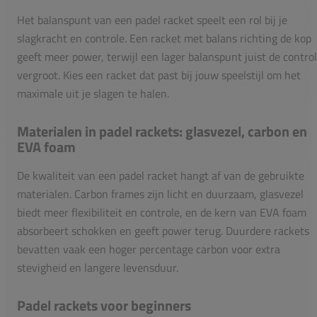
Het balanspunt van een padel racket speelt een rol bij je
slagkracht en controle. Een racket met balans richting de kop
geeft meer power, terwijl een lager balanspunt juist de contro
vergroot. Kies een racket dat past bij jouw speelstijl om het
maximale uit je slagen te halen.
Materialen in padel rackets: glasvezel, carbon en
EVA foam
De kwaliteit van een padel racket hangt af van de gebruikte
materialen. Carbon frames zijn licht en duurzaam, glasvezel
biedt meer flexibiliteit en controle, en de kern van EVA foam
absorbeert schokken en geeft power terug. Duurdere rackets
bevatten vaak een hoger percentage carbon voor extra
stevigheid en langere levensduur.
Padel rackets voor beginners