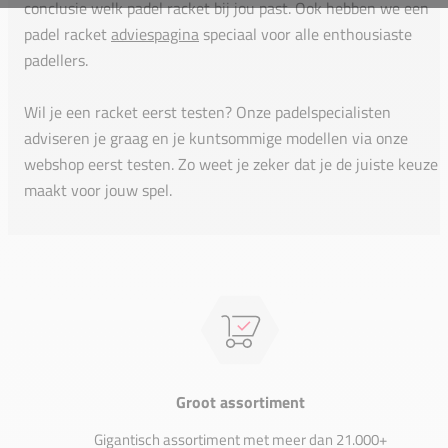
conclusie welk padel racket bij jou past. Ook hebben we een
padel racket
adviespagina
speciaal voor alle enthousiaste
padellers.
Wil je een racket eerst testen? Onze padelspecialisten
adviseren je graag en je kuntsommige modellen via onze
webshop eerst testen. Zo weet je zeker dat je de juiste keuze
maakt voor jouw spel.
Groot assortiment
Gigantisch assortiment met meer dan 21.000+