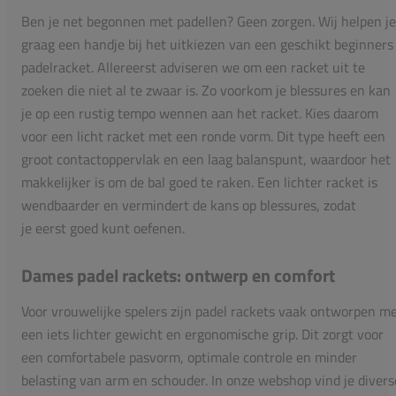
Ben je net begonnen met padellen? Geen zorgen. Wij helpen je
graag een handje bij het uitkiezen van een geschikt beginners
padelracket. Allereerst adviseren we om een racket uit te
zoeken die niet al te zwaar is. Zo voorkom je blessures en kan
je op een rustig tempo wennen aan het racket. Kies daarom
voor een licht racket met een ronde vorm. Dit type heeft een
groot contactoppervlak en een laag balanspunt, waardoor het
makkelijker is om de bal goed te raken. Een lichter racket is
wendbaarder en vermindert de kans op blessures, zodat
je eerst goed kunt oefenen.
Dames padel rackets: ontwerp en comfort
Voor vrouwelijke spelers zijn padel rackets vaak ontworpen m
een iets lichter gewicht en ergonomische grip. Dit zorgt voor
een comfortabele pasvorm, optimale controle en minder
belasting van arm en schouder. In onze webshop vind je divers