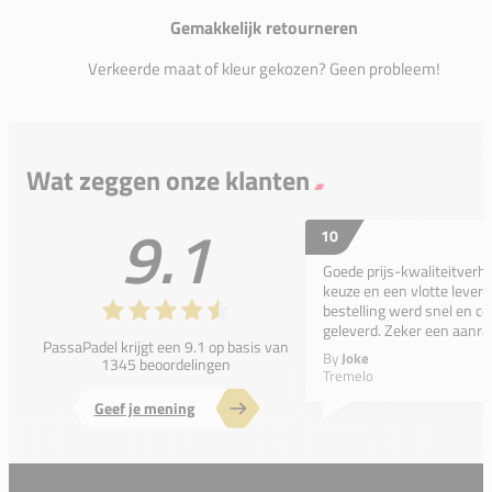
Gemakkelijk retourneren
Verkeerde maat of kleur gekozen? Geen probleem!
Wat zeggen onze klanten
9.1
10
Goede prijs-kwaliteitverho
keuze en een vlotte leveri
bestelling werd snel en co
geleverd. Zeker een aanra
PassaPadel krijgt een 9.1 op basis van
By
Joke
1345 beoordelingen
Tremelo
Geef je mening